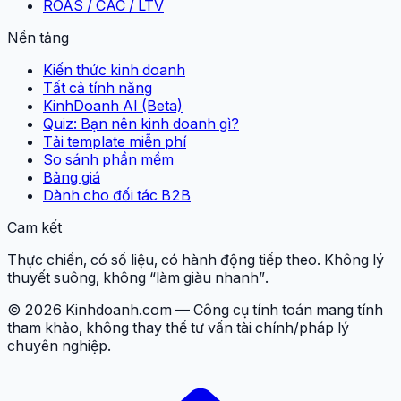
ROAS / CAC / LTV
Nền tảng
Kiến thức kinh doanh
Tất cả tính năng
KinhDoanh AI (Beta)
Quiz: Bạn nên kinh doanh gì?
Tải template miễn phí
So sánh phần mềm
Bảng giá
Dành cho đối tác B2B
Cam kết
Thực chiến, có số liệu, có hành động tiếp theo. Không lý
thuyết suông, không “làm giàu nhanh”.
© 2026 Kinhdoanh.com — Công cụ tính toán mang tính
tham khảo, không thay thế tư vấn tài chính/pháp lý
chuyên nghiệp.