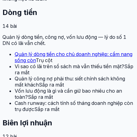
Dòng tiền
14
bài
Quản lý dòng tiền, công nợ, vốn lưu động — lý do số 1
DN có lãi vẫn chết.
Quản lý dòng tiền cho chủ doanh nghiệp: cẩm nang
sống còn
Trụ cột
Vì sao có lãi trên sổ sách mà vẫn thiếu tiền mặt?
Sắp
ra mắt
Quản lý công nợ phải thu: siết chính sách không
mất khách
Sắp ra mắt
Vốn lưu động là gì và cần giữ bao nhiêu cho an
toàn?
Sắp ra mắt
Cash runway: cách tính số tháng doanh nghiệp còn
trụ được
Sắp ra mắt
Biên lợi nhuận
12
bài