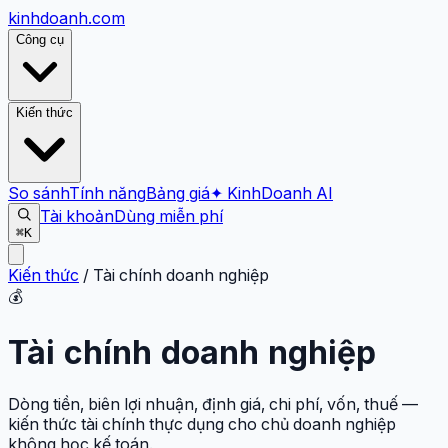
kinhdoanh
.com
Công cụ
Kiến thức
So sánh
Tính năng
Bảng giá
✦ KinhDoanh AI
Tài khoản
Dùng miễn phí
⌘K
Kiến thức
/
Tài chính doanh nghiệp
💰
Tài chính doanh nghiệp
Dòng tiền, biên lợi nhuận, định giá, chi phí, vốn, thuế —
kiến thức tài chính thực dụng cho chủ doanh nghiệp
không học kế toán.