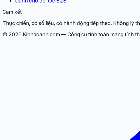
Dành cho đối tác B2B
Cam kết
Thực chiến, có số liệu, có hành động tiếp theo. Không lý 
© 2026 Kinhdoanh.com — Công cụ tính toán mang tính tham