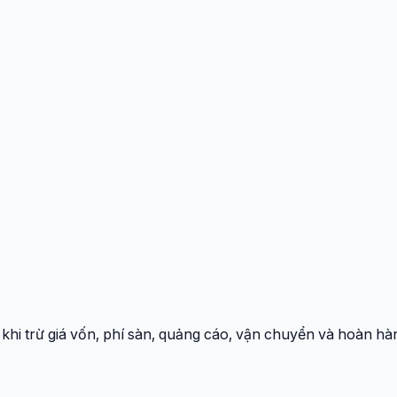
 khi trừ giá vốn, phí sàn, quảng cáo, vận chuyển và hoàn hà