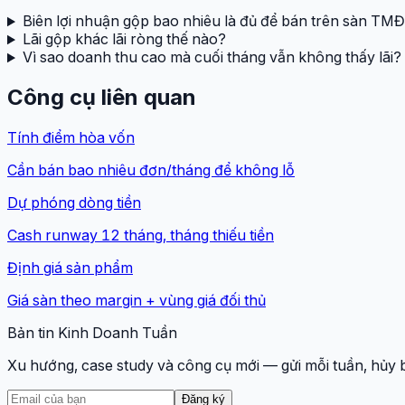
Biên lợi nhuận gộp bao nhiêu là đủ để bán trên sàn TM
Lãi gộp khác lãi ròng thế nào?
Vì sao doanh thu cao mà cuối tháng vẫn không thấy lãi?
Công cụ liên quan
Tính điểm hòa vốn
Cần bán bao nhiêu đơn/tháng để không lỗ
Dự phóng dòng tiền
Cash runway 12 tháng, tháng thiếu tiền
Định giá sản phẩm
Giá sàn theo margin + vùng giá đối thủ
Bản tin Kinh Doanh Tuần
Xu hướng, case study và công cụ mới — gửi mỗi tuần, hủy b
Đăng ký