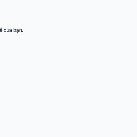
ế của bạn.