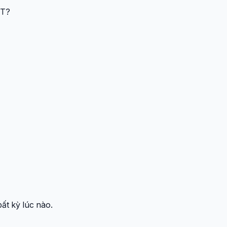
ĐT?
ất kỳ lúc nào.