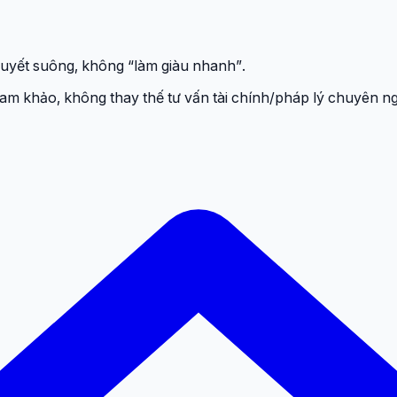
thuyết suông, không “làm giàu nhanh”.
 khảo, không thay thế tư vấn tài chính/pháp lý chuyên ng