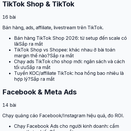
TikTok Shop & TikTok
16
bài
Bán hàng, ads, affiliate, livestream trên TikTok.
Bán hàng TikTok Shop 2026: từ setup đến scale có
lãi
Sắp ra mắt
TikTok Shop vs Shopee: khác nhau ở bài toán
margin thế nào?
Sắp ra mắt
Chạy ads TikTok cho shop mới: ngân sách và cách
tối ưu
Sắp ra mắt
Tuyển KOC/affiliate TikTok: hoa hồng bao nhiêu là
hợp lý?
Sắp ra mắt
Facebook & Meta Ads
14
bài
Chạy quảng cáo Facebook/Instagram hiệu quả, đo ROI.
Chạy Facebook Ads cho người kinh doanh: cẩm