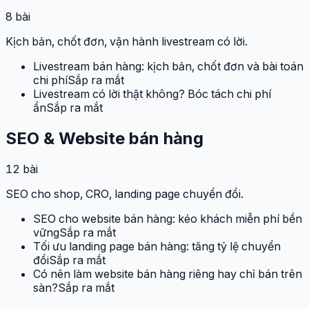
8
bài
Kịch bản, chốt đơn, vận hành livestream có lời.
Livestream bán hàng: kịch bản, chốt đơn và bài toán
chi phí
Sắp ra mắt
Livestream có lời thật không? Bóc tách chi phí
ẩn
Sắp ra mắt
SEO & Website bán hàng
12
bài
SEO cho shop, CRO, landing page chuyển đổi.
SEO cho website bán hàng: kéo khách miễn phí bền
vững
Sắp ra mắt
Tối ưu landing page bán hàng: tăng tỷ lệ chuyển
đổi
Sắp ra mắt
Có nên làm website bán hàng riêng hay chỉ bán trên
sàn?
Sắp ra mắt