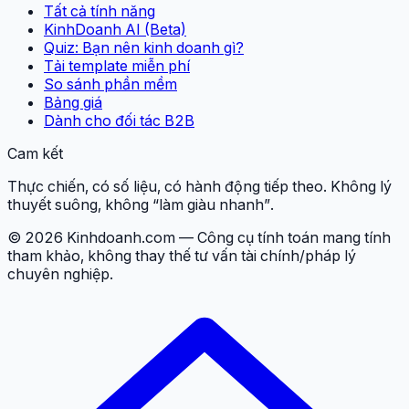
Tất cả tính năng
KinhDoanh AI (Beta)
Quiz: Bạn nên kinh doanh gì?
Tải template miễn phí
So sánh phần mềm
Bảng giá
Dành cho đối tác B2B
Cam kết
Thực chiến, có số liệu, có hành động tiếp theo. Không lý
thuyết suông, không “làm giàu nhanh”.
© 2026 Kinhdoanh.com — Công cụ tính toán mang tính
tham khảo, không thay thế tư vấn tài chính/pháp lý
chuyên nghiệp.