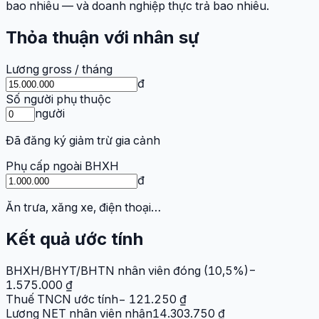
bao nhiêu — và doanh nghiệp thực trả bao nhiêu.
Thỏa thuận với nhân sự
Lương gross / tháng
đ
Số người phụ thuộc
người
Đã đăng ký giảm trừ gia cảnh
Phụ cấp ngoài BHXH
đ
Ăn trưa, xăng xe, điện thoại…
Kết quả ước tính
BHXH/BHYT/BHTN nhân viên đóng (10,5%)
−
1.575.000 ₫
Thuế TNCN ước tính
− 121.250 ₫
Lương NET nhân viên nhận
14.303.750 ₫