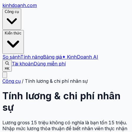
kinhdoanh
.com
Công cụ
Kiến thức
So sánh
Tính năng
Bảng giá
✦ KinhDoanh AI
Tài khoản
Dùng miễn phí
⌘K
Công cụ
/
Tính lương & chi phí nhân sự
Tính lương & chi phí nhân
sự
Lương gross 15 triệu không có nghĩa là bạn tốn 15 triệu.
Nhập mức lương thỏa thuận để biết nhân viên thực nhận