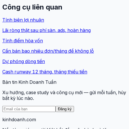
Công cụ liên quan
Tính biên lợi nhuận
Lãi ròng thật sau phí sàn, ads, hoàn hàng
Tính điểm hòa vốn
Cần bán bao nhiêu đơn/tháng để không lỗ
Dự phóng dòng tiền
Cash runway 12 tháng, tháng thiếu tiền
Bản tin Kinh Doanh Tuần
Xu hướng, case study và công cụ mới — gửi mỗi tuần, hủy
bất kỳ lúc nào.
Đăng ký
kinhdoanh
.com