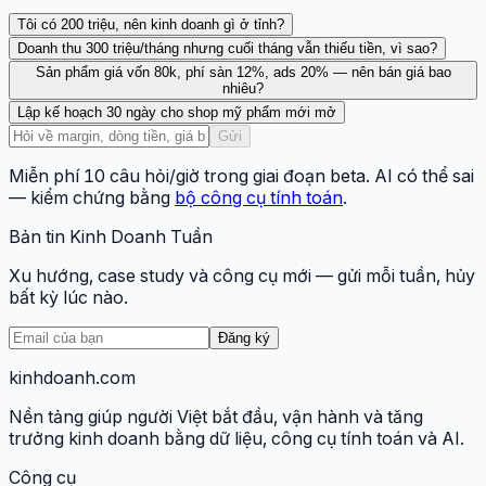
Tôi có 200 triệu, nên kinh doanh gì ở tỉnh?
Doanh thu 300 triệu/tháng nhưng cuối tháng vẫn thiếu tiền, vì sao?
Sản phẩm giá vốn 80k, phí sàn 12%, ads 20% — nên bán giá bao
nhiêu?
Lập kế hoạch 30 ngày cho shop mỹ phẩm mới mở
Gửi
Miễn phí 10 câu hỏi/giờ trong giai đoạn beta. AI có thể sai
— kiểm chứng bằng
bộ công cụ tính toán
.
Bản tin Kinh Doanh Tuần
Xu hướng, case study và công cụ mới — gửi mỗi tuần, hủy
bất kỳ lúc nào.
Đăng ký
kinhdoanh
.com
Nền tảng giúp người Việt bắt đầu, vận hành và tăng
trưởng kinh doanh bằng dữ liệu, công cụ tính toán và AI.
Công cụ